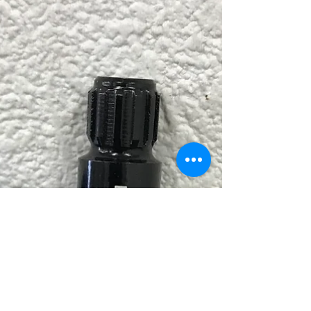
なるかも！』と、どうしてもドライバーに目
が行きがちですが、前回のブログ記事でショ
ートゲームの重要性を少しだけお話しまし
た。 で、そうすると距離を稼ぐドライバー
よりも、カップを狙っていくウェッジやパ...