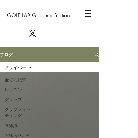
GOLF LAB Gripping Station
ブログ
ドライバー
全ての記事
レッスン
グリップ
クラブフィッ
ティング
豆知識
お知らせ、そ