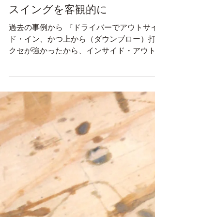
2021年1月4日
スイングを客観的に
過去の事例から 『ドライバーでアウトサイ
ド・イン、かつ上から（ダウンブロー）打つ
クセが強かったから、インサイド・アウトの
アッパーブローのイメージでずっと練習して
ます』という方。 クラブフィッティングに
ご来店されたので早速計測に。...