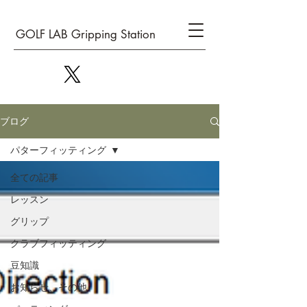
GOLF LAB Gripping Station
ブログ
パターフィッティング
全ての記事
レッスン
グリップ
クラブフィッティング
豆知識
お知らせ、その他