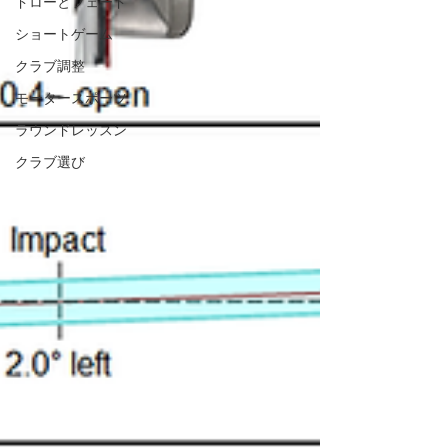
ドローとフェード
ショートゲーム
クラブ調整
モータースポーツ
ラウンドレッスン
クラブ選び