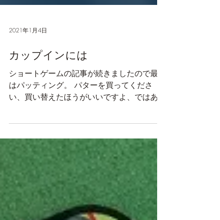
2021年1月4日
カップインには
ショートゲームの記事が続きましたので最後
はパッティング。 パターを買ってくださ
い、買い替えたほうがいいですよ、ではあり
ません。 まず、一般的に売られているパタ
ーは長さやライ角やロフト角が似たようなも
のが多いです。 ただ、プレーヤーは身長も
違えば、腕の長さ、脚の長さからの柔軟...