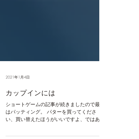
2021年1月4日
カップインには
ショートゲームの記事が続きましたので最後
はパッティング。 パターを買ってくださ
い、買い替えたほうがいいですよ、ではあり