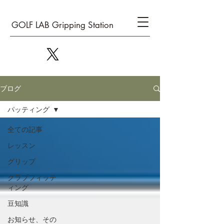
GOLF LAB Gripping Station
ブログ
パッティング
全ての記事
レッスン
グリップ
クラブフィッテ
ィング
豆知識
お知らせ、その