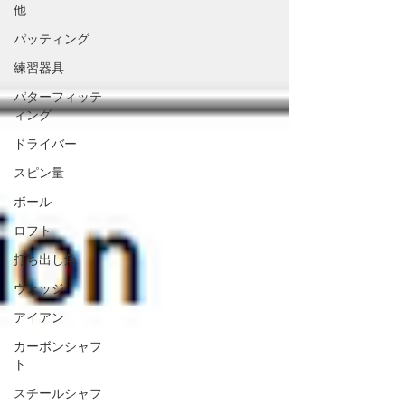
他
パッティング
練習器具
パターフィッテ
ィング
ドライバー
スピン量
ボール
ロフト
打ち出し角
ウェッジ
アイアン
カーボンシャフ
ト
スチールシャフ