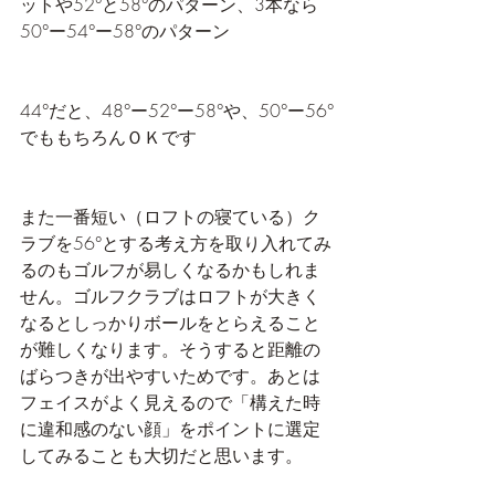
ットや52°と58°のパターン、3本なら
50°ー54°ー58°のパターン
44°だと、48°ー52°ー58°や、50°ー56°
でももちろんＯＫです
また一番短い（ロフトの寝ている）ク
ラブを56°とする考え方を取り入れてみ
るのもゴルフが易しくなるかもしれま
せん。ゴルフクラブはロフトが大きく
なるとしっかりボールをとらえること
が難しくなります。そうすると距離の
ばらつきが出やすいためです。あとは
フェイスがよく見えるので「構えた時
に違和感のない顔」をポイントに選定
してみることも大切だと思います。