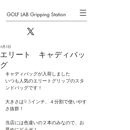
GOLF LAB Gripping Station
4月5日
エリート キャディバッ
グ
キャディバッグが入荷しました
いつも人気のエリートグリップのスタ
ンドバッグです！
大きさは9.5インチ、４分割で使いやす
さ抜群！
当店には色違いの２本のみなので、お
早めにどうぞ！