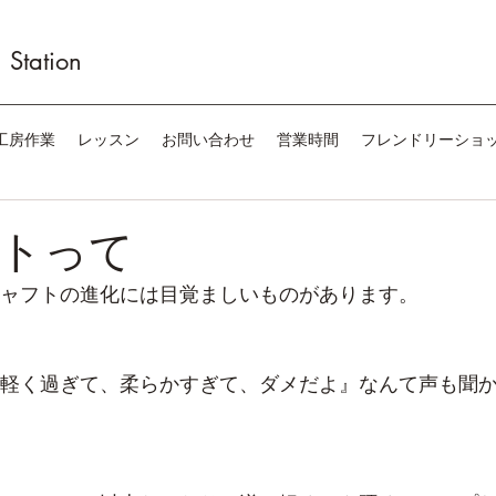
Station
工房作業
レッスン
お問い合わせ
営業時間
フレンドリーショ
トって
ャフトの進化には目覚ましいものがあります。
軽く過ぎて、柔らかすぎて、ダメだよ』なんて声も聞