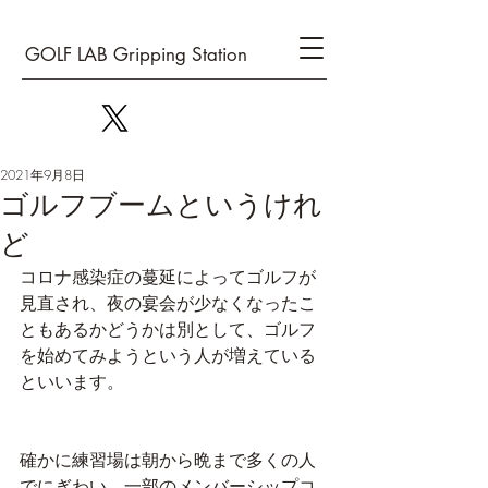
GOLF LAB Gripping Station
2021年9月8日
ゴルフブームというけれ
ど
コロナ感染症の蔓延によってゴルフが
見直され、夜の宴会が少なくなったこ
ともあるかどうかは別として、ゴルフ
を始めてみようという人が増えている
といいます。
確かに練習場は朝から晩まで多くの人
でにぎわい、一部のメンバーシップコ