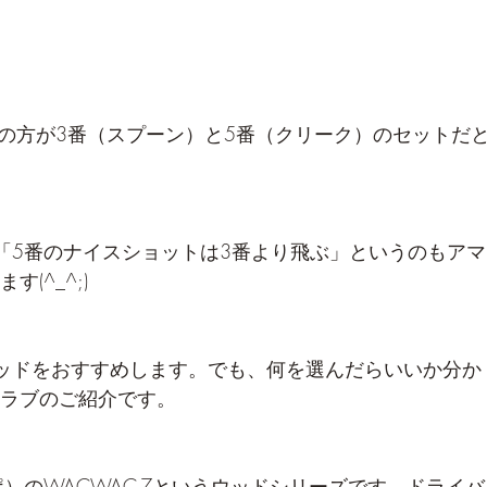
くの方が3番（スプーン）と5番（クリーク）のセットだ
「5番のナイスショットは3番より飛ぶ」というのもアマ
(^_^;)
ッドをおすすめします。でも、何を選んだらいいか分か
ラブのご紹介です。
ンポ）のWACWAC-7というウッドシリーズです。ドライバ