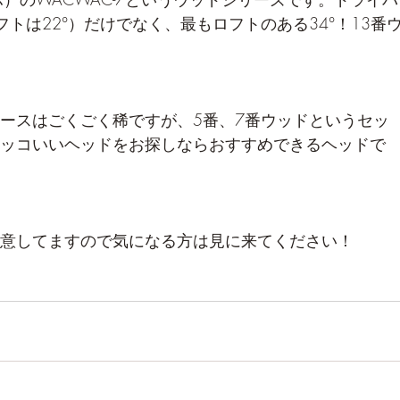
トは22°）だけでなく、最もロフトのある34°！13番
ースはごくごく稀ですが、5番、7番ウッドというセッ
ッコいいヘッドをお探しならおすすめできるヘッドで
意してますので気になる方は見に来てください！