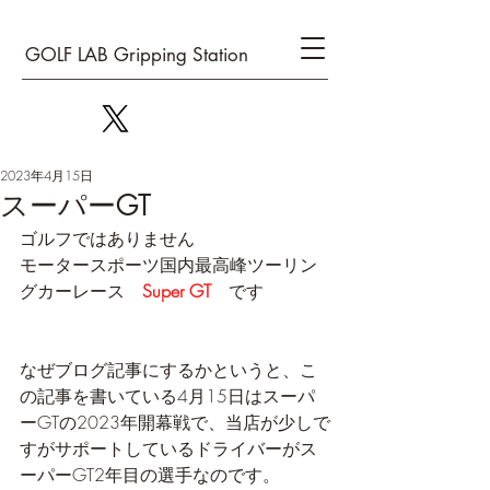
GOLF LAB Gripping Station
2023年4月15日
スーパーGT
ゴルフではありません
モータースポーツ国内最高峰ツーリン
グカーレース　
Super GT
　です
なぜブログ記事にするかというと、こ
の記事を書いている4月15日はスーパ
ーGTの2023年開幕戦で、当店が少しで
すがサポートしているドライバーがス
ーパーGT2年目の選手なのです。