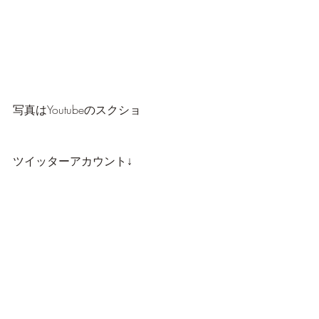
写真はYoutubeのスクショ
ツイッターアカウント↓