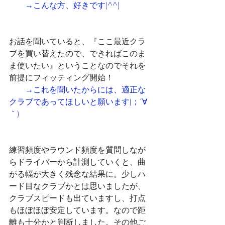
→こんな方、好きです(^^)
お話を聞いていると、『ここ最近クラ
ブを買い替えたので、できればこのま
ま使いたい』ということなのでそれを
前提にフィッティング開始！
→これを聞いたからには、適正な
クラブであってほしいと願います(；´∀
｀)
練習頻度やラウンド頻度を質問しなが
らドライバーから計測していくと、曲
がる幅が大きく残念な結果に。少しハ
ード目なクラブかとは思いましたが、
クラブスピードも出ていますし、打点
もほぼほぼ安定しています。なので距
離も十分かと判断しました。その他ご