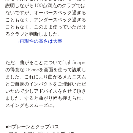
説明しながら100点満点のクラブでは
ないですが、オーバースペック過ぎる
こともなく、アンダースペック過ぎる
こともなく、このまま使っていただけ
るクラブと判断しました。
→再現性の高さは大事
ただ、曲がることについてFlightScope
の得意なD-Planeを画面を使って説明し
ました。これにより曲がるメカニズム
とご自身のインパクトをご理解いただ
いたので少しアドバイスをさせて頂き
ました。すると曲がり幅も抑えられ、
スイングもスムーズに。
●Hプレーンとクラブパス