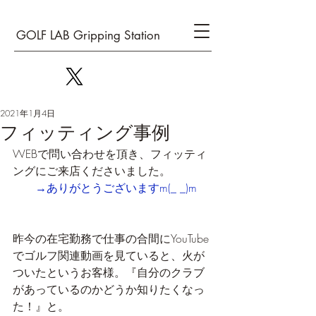
GOLF LAB Gripping Station
2021年1月4日
フィッティング事例
WEBで問い合わせを頂き、フィッティ
ングにご来店くださいました。
→ありがとうございますm(_ _)m
昨今の在宅勤務で仕事の合間にYouTube
でゴルフ関連動画を見ていると、火が
ついたというお客様。『自分のクラブ
があっているのかどうか知りたくなっ
た！』と。