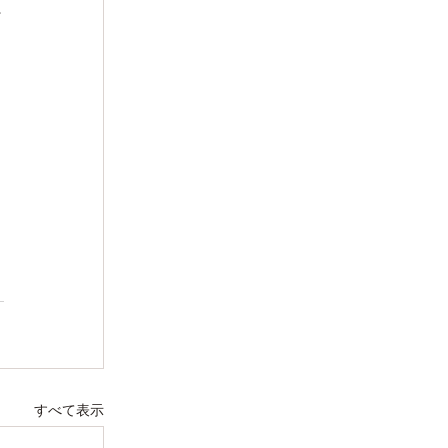
ア
く
こ
すべて表示