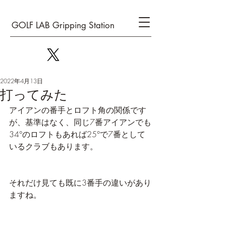
GOLF LAB Gripping Station
2022年4月13日
打ってみた
アイアンの番手とロフト角の関係です
が、基準はなく、同じ7番アイアンでも
34°のロフトもあれば25°で7番として
いるクラブもあります。
それだけ見ても既に3番手の違いがあり
ますね。