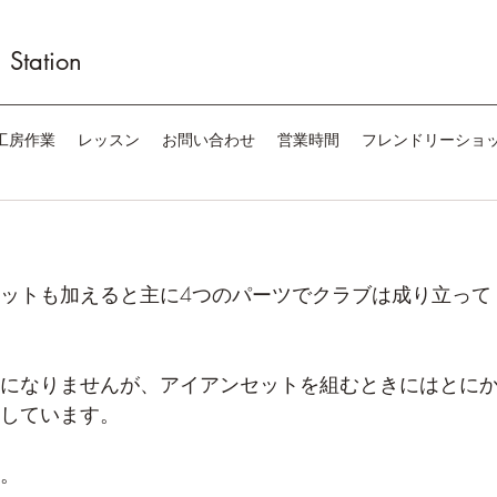
Station
工房作業
レッスン
お問い合わせ
営業時間
フレンドリーショ
ットも加えると主に4つのパーツでクラブは成り立って
になりませんが、アイアンセットを組むときにはとに
しています。
。