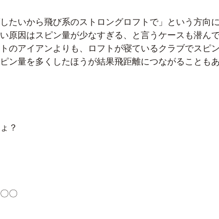
したいから飛び系のストロングロフトで」という方向
い原因はスピン量が少なすぎる、と言うケースも潜ん
トのアイアンよりも、ロフトが寝ているクラブでスピ
ピン量を多くしたほうが結果飛距離につながることも
ょ？
〇〇