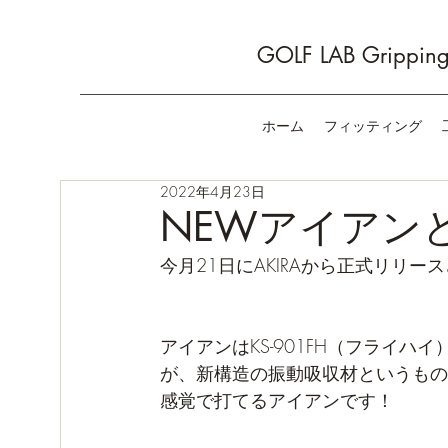
GOLF LAB Gripping 
ホーム
フィッティング
2022年4月23日
NEWアイアン
今月21日にAKIRAから正式リリ
アイアンはKS-901FH（フライ
が、新構造の振動吸収材というもの
感覚で打てるアイアンです！