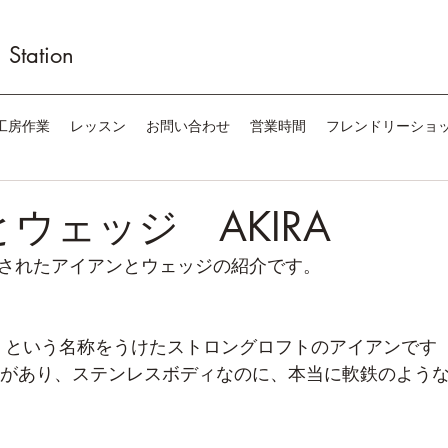
Station
工房作業
レッスン
お問い合わせ
営業時間
フレンドリーショ
とウェッジ AKIRA
ースされたアイアンとウェッジの紹介です。
ハイ）という名称をうけたストロングロフトのアイアンです
があり、ステンレスボディなのに、本当に軟鉄のよう