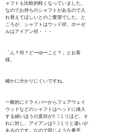
ャフトも比較的軽くなっていました。
なのでお持ちのシャフトがあるので入
れ替えてほしいとのご要望でした。と
ころが、シャフトはウッド径、ホーゼ
ルはアイアン径・・・
「ん？何？どーゆーこと？」とお客
様。
確かに分かりにくいですね。
一般的にドライバーからフェアウェイ
ウッドなどのシャフトはヘッドに挿入
する細いほうの直径が8.5ミリほど。そ
れに対し、アイアンは9.3ミリと違いが
あるのです。なので同じような番手