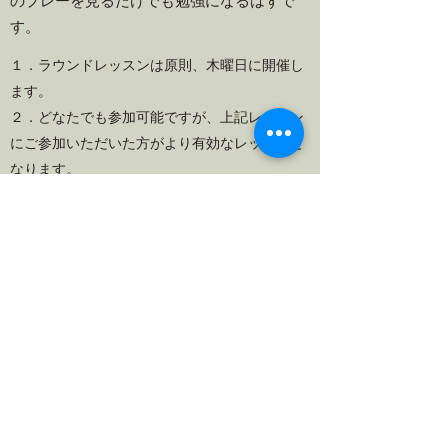
のプレーを見るだけでも勉強になるはずで
す。
１．ラウンドレッスンは原則、木曜日に開催し
ます。
２．どなたでも参加可能ですが、上記レッスン
にご参加いただいた方がより有効なレッスンと
なります。
３．ご希望のコースで受講可能です。
４．ハーフラウンドレッスンも可能です。
（開催は枚方国際ゴルフ倶楽部に限定）
５．まずはお問い合わせください。
お問い合わせ・お申込み
GOLF LAB Gripping Station